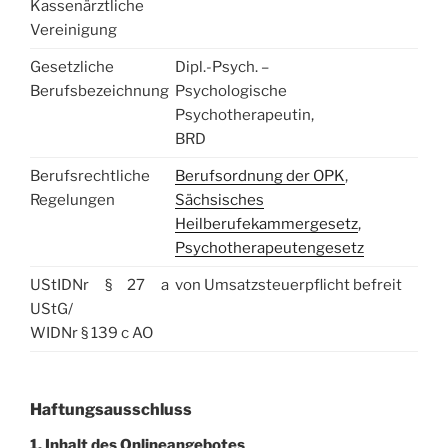
Kassenärztliche
Vereinigung
Gesetzliche
Dipl.-Psych. –
Berufsbezeichnung
Psychologische
Psychotherapeutin,
BRD
Berufsrechtliche
Berufsordnung der OPK
,
Regelungen
Sächsisches
Heilberufekammergesetz
,
Psychotherapeutengesetz
UStIDNr § 27 a
von Umsatzsteuerpflicht befreit
UStG/
WIDNr § 139 c AO
Haftungsausschluss
1. Inhalt des Onlineangebotes